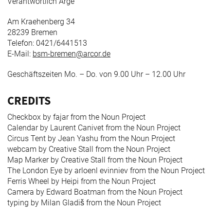
Verantwortlich Arge
Freimarkt-
Programme
Am Kraehenberg 34
28239 Bremen
Telefon: 0421/6441513
E-Mail:
bsm-bremen@arcor.de
Geschäftszeiten Mo. – Do. von 9.00 Uhr – 12.00 Uhr
CREDITS
Checkbox by fajar from the Noun Project
Calendar by Laurent Canivet from the Noun Project
Circus Tent by Jean Yashu from the Noun Project
webcam by Creative Stall from the Noun Project
Map Marker by Creative Stall from the Noun Project
The London Eye by arloenl evinniev from the Noun Project
Ferris Wheel by Heipi from the Noun Project
Camera by Edward Boatman from the Noun Project
typing by Milan Gladiš from the Noun Project