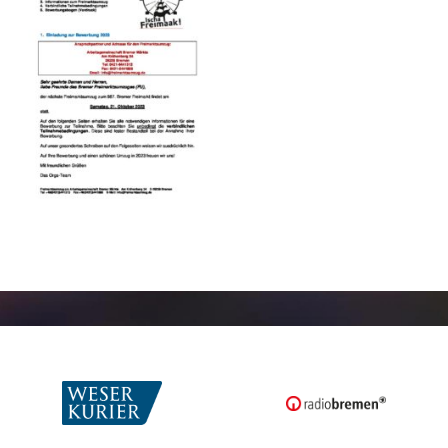
Freimarkt-
Programme