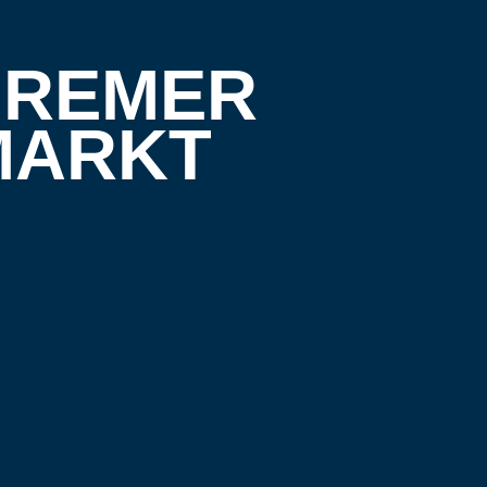
 BREMER
MARKT