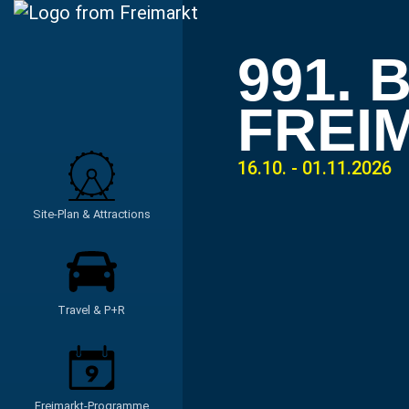
991.
FREI
16.10. - 01.11.2026
Site-Plan & Attractions
Travel & P+R
Freimarkt-Programme