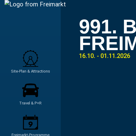
991.
FREI
16.10. - 01.11.2026
Site-Plan & Attractions
Travel & P+R
Freimarkt-Programme