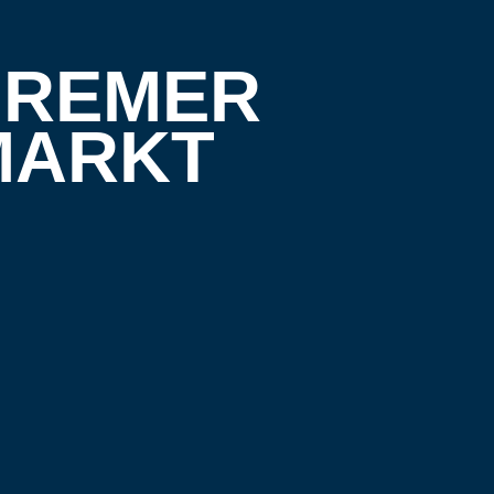
 BREMER
MARKT