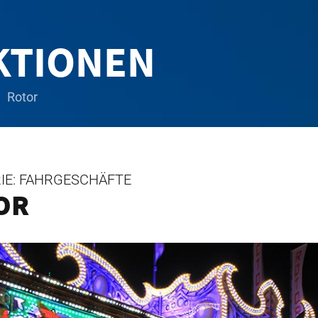
KTIONEN
Rotor
IE: FAHRGESCHÄFTE
OR