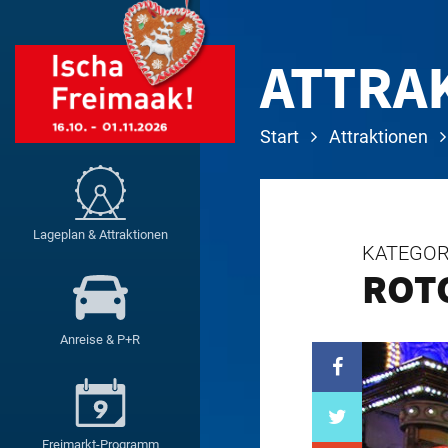
ATTRA
Start
Attraktionen
Lageplan & Attraktionen
KATEGOR
ROT
Anreise & P+R
Freimarkt-Programm