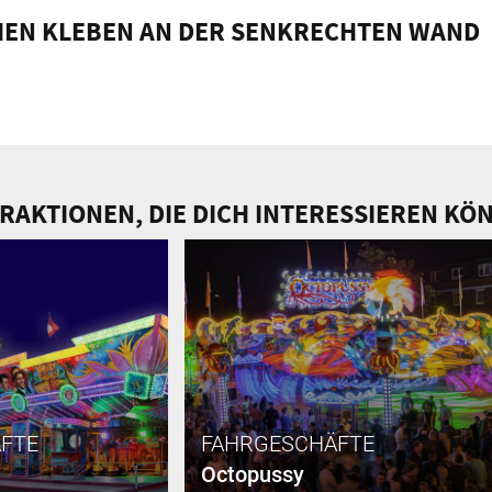
EN KLEBEN AN DER SENKRECHTEN WAND
RAKTIONEN, DIE DICH INTERESSIEREN KÖ
FTE
FAHRGESCHÄFTE
Octopussy